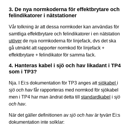
3. De nya normkoderna för effektbrytare och
felindikatorer i nätstationer
Vår tolkning är att dessa normkoder kan användas för
samtliga effektbrytare och felindikatorer i en nätstation
utöver
de nya normkoderna för linjefack, dvs det ska
gå utmärkt att rapporter normkod för linjefack +
effektbrytare + felindikator för samma fack.
4. Hanteras kabel i sjö och hav likadant i TP4
som i TP3?
Nja. I Ei:s dokumentation för TP3 anges att
sjökabel
i
sjö och hav
får rapporteras med normkod för sjökabel
men i TP4 har man ändrat detta till
standardkabel
i
sjö
och hav
.
När det gäller definitionen av
sjö och hav
är tyvärr Ei:s
dokumentation inte solklar: