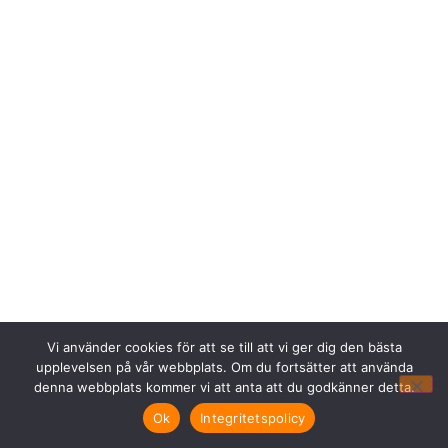
Vi använder cookies för att se till att vi ger dig den bästa
upplevelsen på vår webbplats. Om du fortsätter att använda
denna webbplats kommer vi att anta att du godkänner detta.
Ok
Integritetspolicy