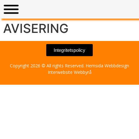
AVISERING
Integritetspolicy
Copyright 2026 © All rights Reserved.
Hemsida Webbdesign
Interwebsite Webbyrå