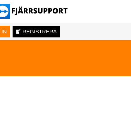
 IN
REGISTRERA